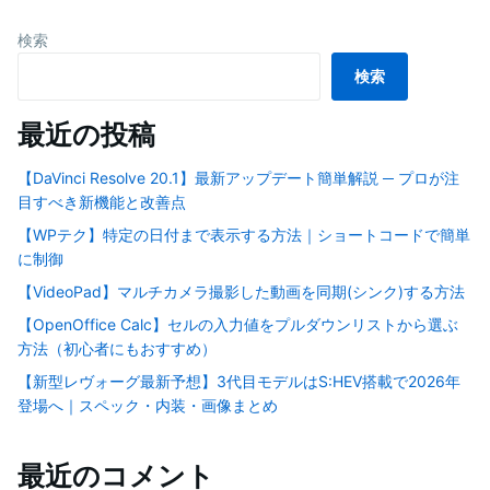
検索
検索
最近の投稿
【DaVinci Resolve 20.1】最新アップデート簡単解説 ─ プロが注
目すべき新機能と改善点
【WPテク】特定の日付まで表示する方法｜ショートコードで簡単
に制御
【VideoPad】マルチカメラ撮影した動画を同期(シンク)する方法
【OpenOffice Calc】セルの入力値をプルダウンリストから選ぶ
方法（初心者にもおすすめ）
【新型レヴォーグ最新予想】3代目モデルはS:HEV搭載で2026年
登場へ｜スペック・内装・画像まとめ
最近のコメント