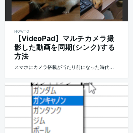
HOWTO
【VideoPad】マルチカメラ撮
影した動画を同期(シンク)する
方法
スマホにカメラ搭載が当たり前になった時代…