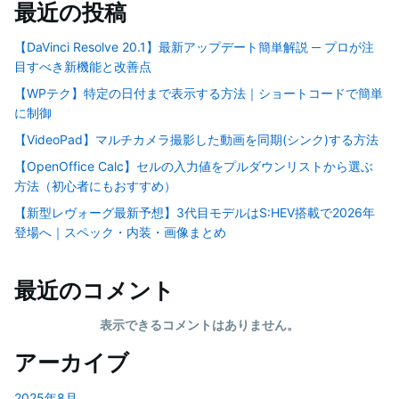
最近の投稿
【DaVinci Resolve 20.1】最新アップデート簡単解説 ─ プロが注
目すべき新機能と改善点
【WPテク】特定の日付まで表示する方法｜ショートコードで簡単
に制御
【VideoPad】マルチカメラ撮影した動画を同期(シンク)する方法
【OpenOffice Calc】セルの入力値をプルダウンリストから選ぶ
方法（初心者にもおすすめ）
【新型レヴォーグ最新予想】3代目モデルはS:HEV搭載で2026年
登場へ｜スペック・内装・画像まとめ
最近のコメント
表示できるコメントはありません。
アーカイブ
2025年8月